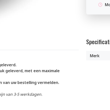
Mo
Specificat
Merk
geleverd.
uk geleverd, met een maximale
en van uw bestelling vermelden.
mijn van 3-5 werkdagen.