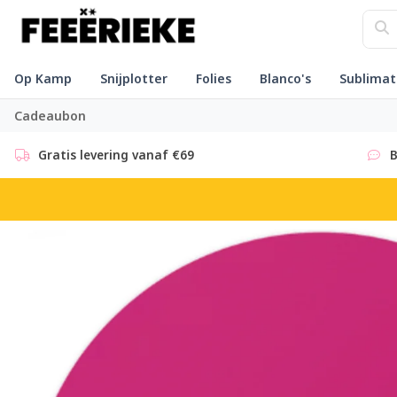
Op Kamp
Snijplotter
Folies
Blanco's
Sublimat
Cadeaubon
Gratis levering vanaf €69
B