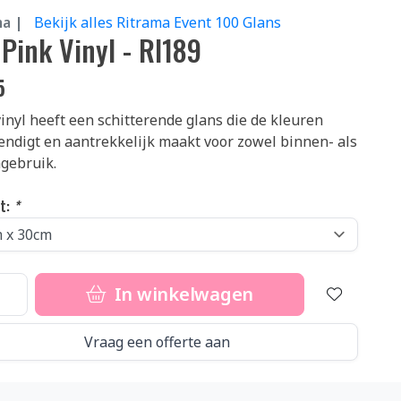
ma |
Bekijk alles Ritrama Event 100 Glans
 Pink Vinyl - RI189
5
inyl heeft een schitterende glans die de kleuren
endigt en aantrekkelijk maakt voor zowel binnen- als
gebruik.
t:
*
In winkelwagen
Vraag een offerte aan