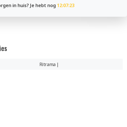
rgen in huis? Je hebt nog
12:07:23
ies
Ritrama |