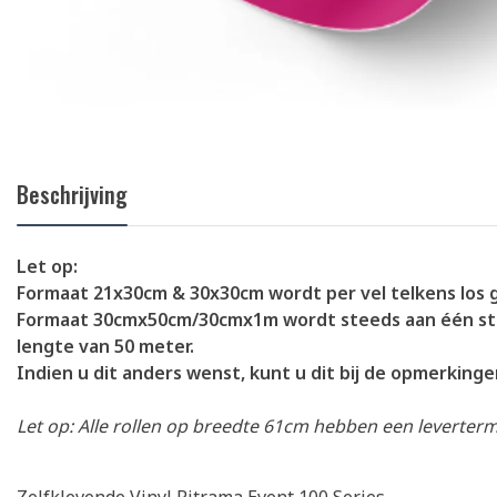
Beschrijving
Let op:
Formaat 21x30cm & 30x30cm wordt per vel telkens los 
Formaat 30cmx50cm/30cmx1m wordt steeds aan één st
lengte van 50 meter.
Indien u dit anders wenst, kunt u dit bij de opmerking
Let op: Alle rollen op breedte 61cm hebben een leverter