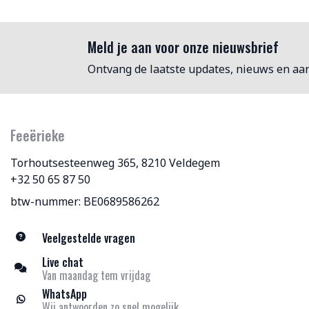
Meld je aan voor onze nieuwsbrief
Ontvang de laatste updates, nieuws en aa
Feeërieke
Torhoutsesteenweg 365, 8210 Veldegem
+32 50 65 87 50
btw-nummer: BE0689586262
Veelgestelde vragen
Live chat
Van maandag tem vrijdag
WhatsApp
Wij antwoorden zo snel mogelijk