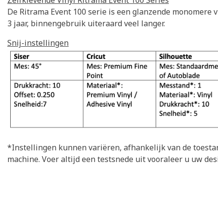
Zelfklevende Vinyl Ritrama Event 100 Series
De Ritrama Event 100 serie is een glanzende monomere vi
3 jaar, binnengebruik uiteraard veel langer.
Snij-instellingen
*Instellingen kunnen variëren, afhankelijk van de toesta
machine. Voer altijd een testsnede uit vooraleer u uw desi