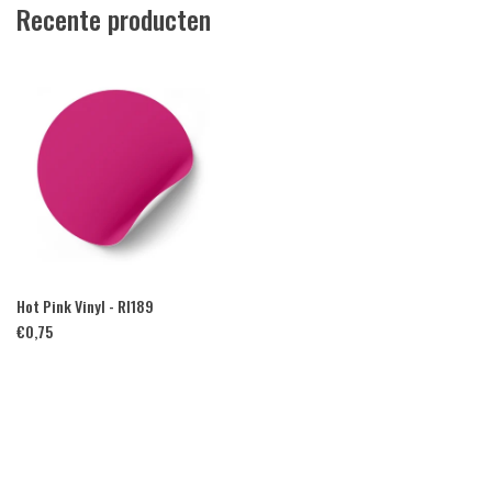
Recente producten
Hot Pink Vinyl - RI189
€
0,75