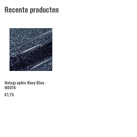
Recente producten
Holographic Navy Blue -
H0014
€
1,75