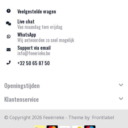
Veelgestelde vragen
Live chat
Van maandag tem vrijdag
WhatsApp
Wij antwoorden zo snel mogelijk
Support via email
info@feeerieke.be
+32 50 65 87 50
Openingstijden
Klantenservice
© Copyright 2026 Feeërieke - Theme by
Frontlabel