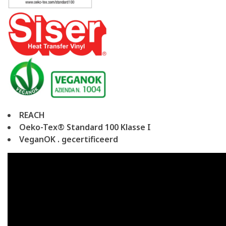
REACH
Oeko-Tex® Standard 100 Klasse I
VeganOK . gecertificeerd