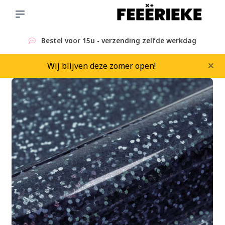
Bestel voor 15u - verzending zelfde werkdag
×
Wij blijven deze zomer open!