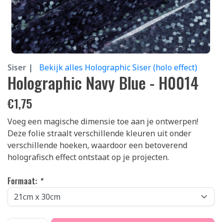
Siser |
Bekijk alles Holographic Siser (holo effect)
Holographic Navy Blue - H0014
€
1,75
Voeg een magische dimensie toe aan je ontwerpen!
Deze folie straalt verschillende kleuren uit onder
verschillende hoeken, waardoor een betoverend
holografisch effect ontstaat op je projecten.
Formaat:
*