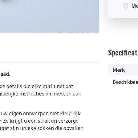
Mo
Specificat
Merk
raad.
Beschikbaa
 details die elke outfit net dat
uidelijke instructies om meteen aan
r uw eigen ontwerpen met kleurrijk
. Zo krijgt u een strak en verzorgd
taat zijn unieke sokken die opvallen