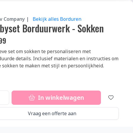
iv Company |
Bekijk alles Borduren
byset Borduurwerk - Sokken
99
eve set om sokken te personaliseren met
uurde details. Inclusief materialen en instructies om
 sokken te maken met stijl en persoonlijkheid.
In winkelwagen
Vraag een offerte aan