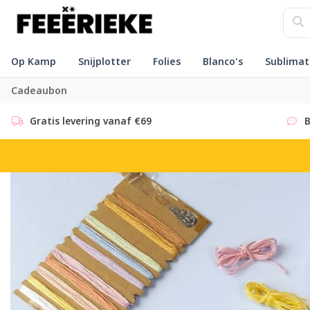
Op Kamp
Snijplotter
Folies
Blanco's
Sublimat
Cadeaubon
Gratis levering vanaf €69
B