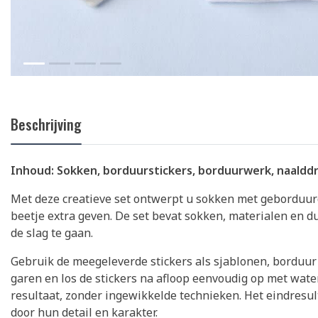
Beschrijving
Inhoud: Sokken, borduurstickers, borduurwerk, naaldd
Met deze creatieve set ontwerpt u sokken met geborduurde
beetje extra geven. De set bevat sokken, materialen en d
de slag te gaan.
Gebruik de meegeleverde stickers als sjablonen, borduu
garen en los de stickers na afloop eenvoudig op met water
resultaat, zonder ingewikkelde technieken. Het eindresul
door hun detail en karakter.