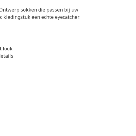
. Ontwerp sokken die passen bij uw
c kledingstuk een echte eyecatcher.
t look
etails