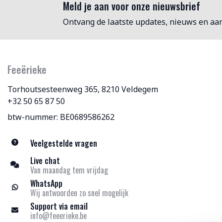
Meld je aan voor onze nieuwsbrief
Ontvang de laatste updates, nieuws en aa
Feeërieke
Torhoutsesteenweg 365, 8210 Veldegem
+32 50 65 87 50
btw-nummer: BE0689586262
Veelgestelde vragen
Live chat
Van maandag tem vrijdag
WhatsApp
Wij antwoorden zo snel mogelijk
Support via email
info@feeerieke.be