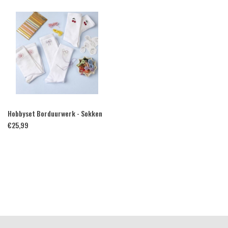
Hobbyset Borduurwerk - Sokken
€
25,99