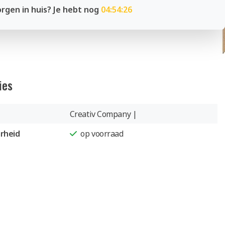
rgen in huis? Je hebt nog
04:54:25
ies
Creativ Company |
rheid
op voorraad