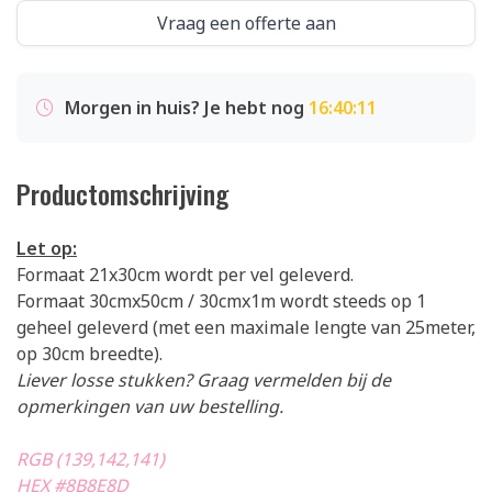
Vraag een offerte aan
Morgen in huis? Je hebt nog
16:40:10
Productomschrijving
Let op:
Formaat 21x30cm wordt per vel geleverd.
Formaat 30cmx50cm / 30cmx1m wordt steeds op 1
geheel geleverd (met een maximale lengte van 25meter,
op 30cm breedte).
Liever losse stukken? Graag vermelden bij de
opmerkingen van uw bestelling.
RGB (139,142,141)
HEX #8B8E8D