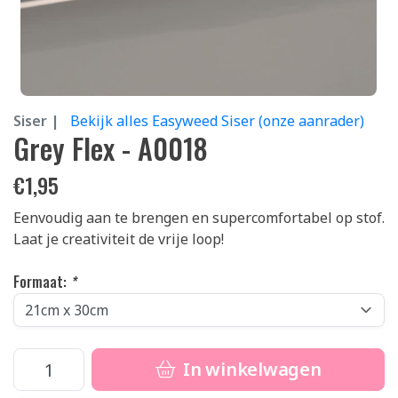
Siser |
Bekijk alles Easyweed Siser (onze aanrader)
Grey Flex - A0018
€
1,95
Eenvoudig aan te brengen en supercomfortabel op stof.
Laat je creativiteit de vrije loop!
Formaat:
*
In winkelwagen