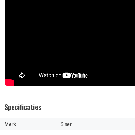
Specificaties
Merk
Siser |