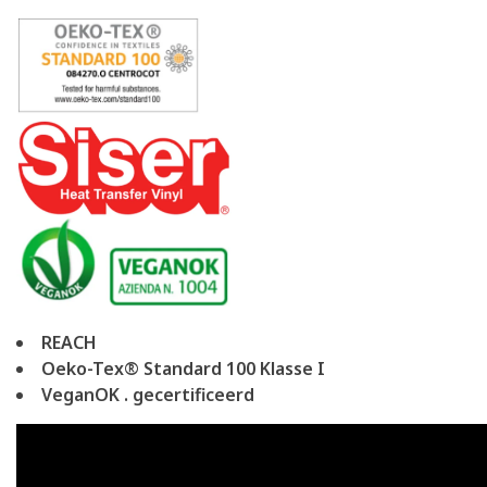
REACH
Oeko-Tex® Standard 100 Klasse I
VeganOK . gecertificeerd