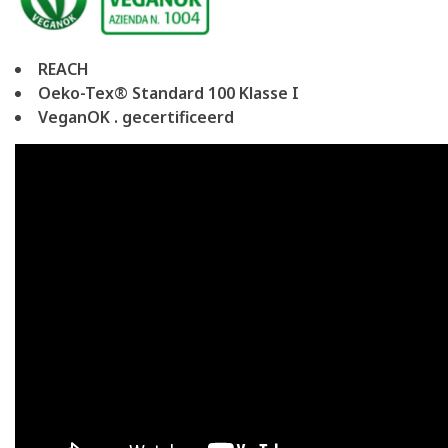
REACH
Oeko-Tex® Standard 100 Klasse I
VeganOK . gecertificeerd