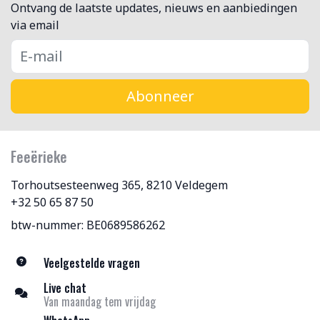
Ontvang de laatste updates, nieuws en aanbiedingen
via email
Abonneer
Feeërieke
Torhoutsesteenweg 365, 8210 Veldegem
+32 50 65 87 50
btw-nummer: BE0689586262
Veelgestelde vragen
Live chat
Van maandag tem vrijdag