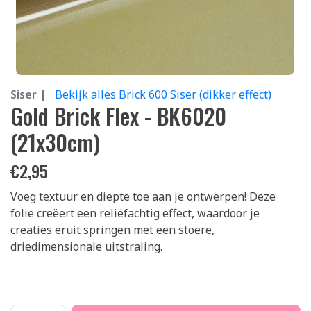
Siser |
Bekijk alles Brick 600 Siser (dikker effect)
Gold Brick Flex - BK6020
(21x30cm)
€
2,95
Voeg textuur en diepte toe aan je ontwerpen! Deze
folie creëert een reliëfachtig effect, waardoor je
creaties eruit springen met een stoere,
driedimensionale uitstraling.