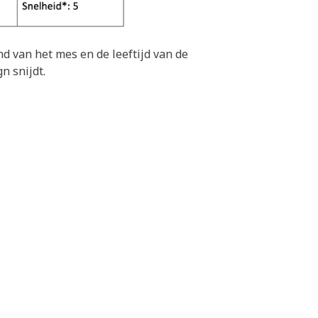
d van het mes en de leeftijd van de
gn snijdt.