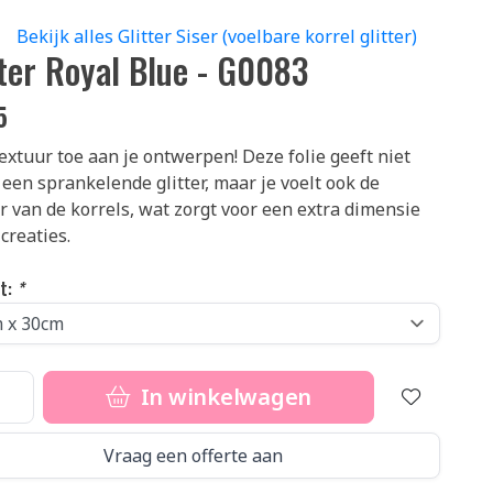
|
Bekijk alles Glitter Siser (voelbare korrel glitter)
tter Royal Blue - G0083
5
extuur toe aan je ontwerpen! Deze folie geeft niet
 een sprankelende glitter, maar je voelt ook de
r van de korrels, wat zorgt voor een extra dimensie
 creaties.
t:
*
In winkelwagen
Vraag een offerte aan