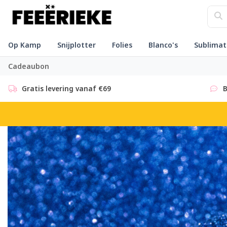
Op Kamp
Snijplotter
Folies
Blanco's
Sublimat
Cadeaubon
Gratis levering vanaf €69
B