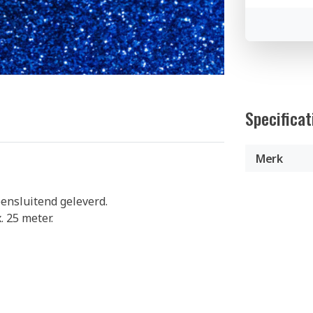
Specificat
Merk
nsluitend geleverd.
 25 meter.