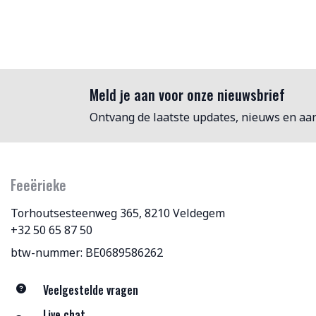
Meld je aan voor onze nieuwsbrief
Ontvang de laatste updates, nieuws en aa
Feeërieke
Torhoutsesteenweg 365, 8210 Veldegem
+32 50 65 87 50
btw-nummer: BE0689586262
Veelgestelde vragen
Live chat