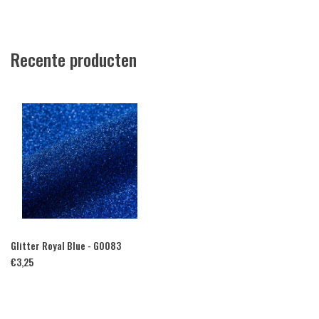
Recente producten
Glitter Royal Blue - G0083
€
3,25