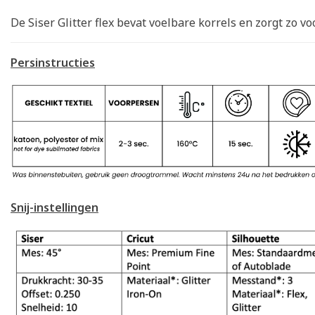
De Siser Glitter flex bevat voelbare korrels en zorgt zo vo
Persinstructies
Snij-instellingen