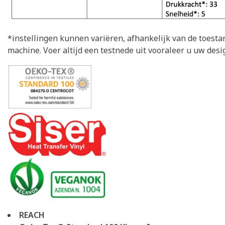
*instellingen kunnen variëren, afhankelijk van de toestan
machine. Voer altijd een testnede uit vooraleer u uw desi
REACH