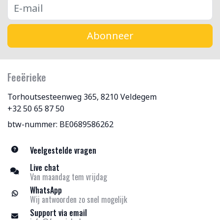
Abonneer
Feeërieke
Torhoutsesteenweg 365, 8210 Veldegem
+32 50 65 87 50
btw-nummer: BE0689586262
Veelgestelde vragen
Live chat
Van maandag tem vrijdag
WhatsApp
Wij antwoorden zo snel mogelijk
Support via email