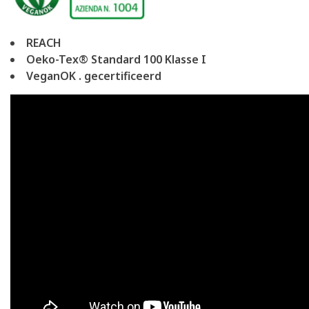
REACH
Oeko-Tex® Standard 100 Klasse I
VeganOK . gecertificeerd