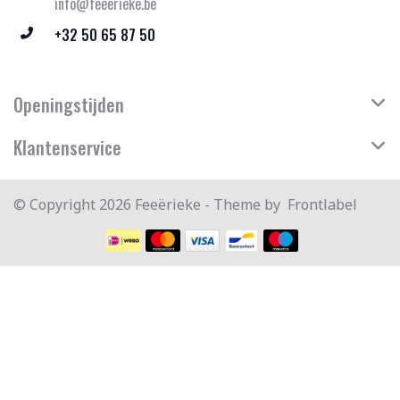
info@feeerieke.be
+32 50 65 87 50
Openingstijden
Klantenservice
© Copyright 2026 Feeërieke - Theme by
Frontlabel