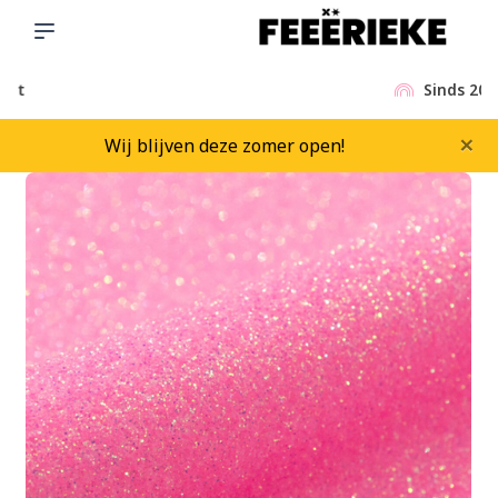
Sinds 2015
×
Wij blijven deze zomer open!