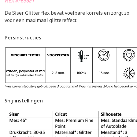
HEX #F686E1
De Siser Glitter flex bevat voelbare korrels en zorgt zo
voor een maximaal glittereffect.
Persinstructies
Snij-instellingen