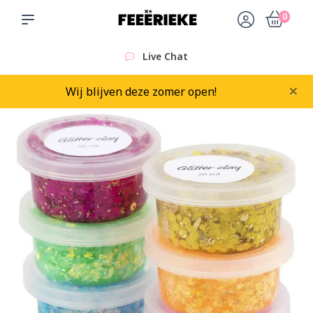
0
Live Chat
×
Wij blijven deze zomer open!