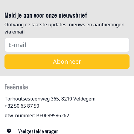
Meld je aan voor onze nieuwsbrief
Ontvang de laatste updates, nieuws en aanbiedingen
via email
Abonneer
Feeërieke
Torhoutsesteenweg 365, 8210 Veldegem
+32 50 65 87 50
btw-nummer: BE0689586262
Veelgestelde vragen