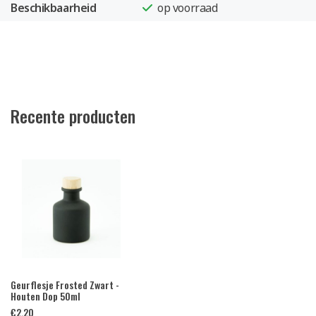
Beschikbaarheid
op voorraad
Recente producten
Geurflesje Frosted Zwart -
Houten Dop 50ml
€
2,20