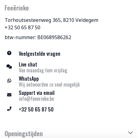
Feeërieke
Torhoutsesteenweg 365, 8210 Veldegem
+32 50 65 87 50
btw-nummer: BE0689586262
Veelgestelde vragen
Live chat
Van maandag tem vrijdag
WhatsApp
Wij antwoorden zo snel mogelijk
Support via email
info@feeerieke.be
+32 50 65 87 50
Openingstijden