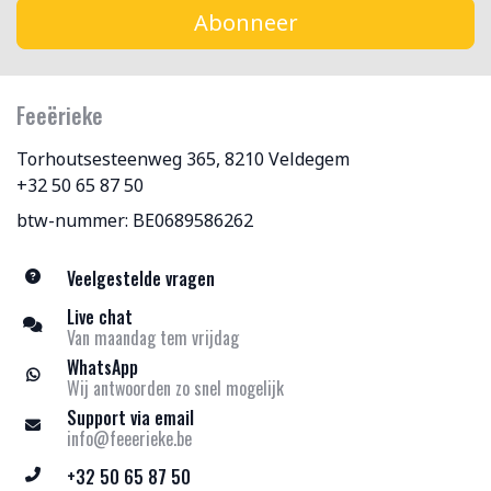
Abonneer
Feeërieke
Torhoutsesteenweg 365, 8210 Veldegem
+32 50 65 87 50
btw-nummer: BE0689586262
Veelgestelde vragen
Live chat
Van maandag tem vrijdag
WhatsApp
Wij antwoorden zo snel mogelijk
Support via email
info@feeerieke.be
+32 50 65 87 50