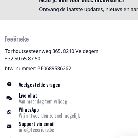
Ontvang de laatste updates, nieuws en aa
Feeërieke
Torhoutsesteenweg 365, 8210 Veldegem
+32 50 65 87 50
btw-nummer: BE0689586262
Veelgestelde vragen
Live chat
Van maandag tem vrijdag
WhatsApp
Wij antwoorden zo snel mogelijk
Support via email
info@feeerieke.be