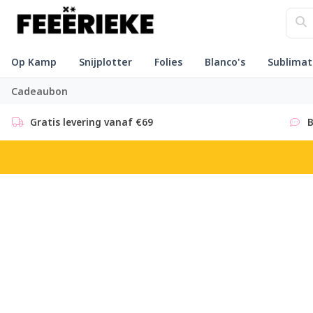
Op Kamp
Snijplotter
Folies
Blanco's
Sublimat
Cadeaubon
Gratis levering vanaf €69
B