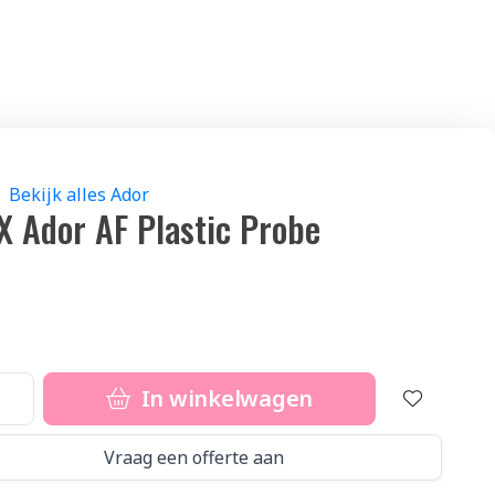
Bekijk alles Ador
X Ador AF Plastic Probe
1
In winkelwagen
Vraag een offerte aan