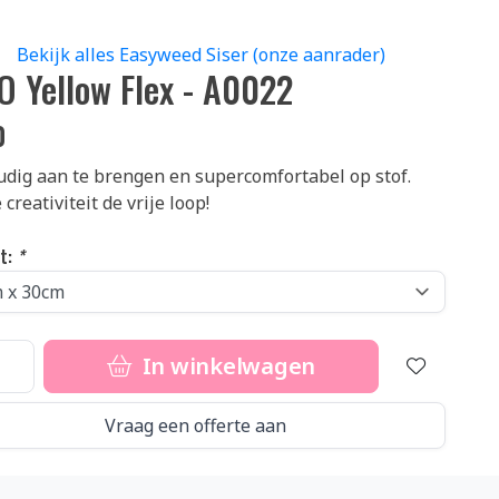
|
Bekijk alles Easyweed Siser (onze aanrader)
O Yellow Flex - A0022
0
dig aan te brengen en supercomfortabel op stof.
 creativiteit de vrije loop!
t:
*
In winkelwagen
Vraag een offerte aan