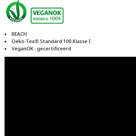
REACH
Oeko-Tex® Standard 100 Klasse I
VeganOK . gecertificeerd