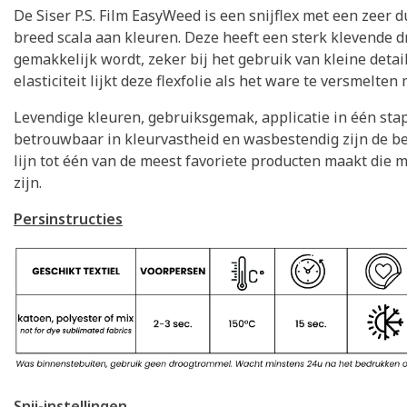
De Siser P.S. Film EasyWeed is een snijflex met een zeer 
breed scala aan kleuren. Deze heeft een sterk klevende 
gemakkelijk wordt, zeker bij het gebruik van kleine detai
elasticiteit lijkt deze flexfolie als het ware te versmelte
Levendige kleuren, gebruiksgemak, applicatie in één stap
betrouwbaar in kleurvastheid en wasbestendig zijn de b
lijn tot één van de meest favoriete producten maakt die
zijn.
Persinstructies
Snij-instellingen