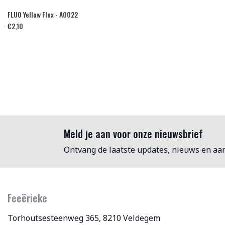
FLUO Yellow Flex - A0022
€
2,10
Meld je aan voor onze nieuwsbrief
Ontvang de laatste updates, nieuws en aa
Feeërieke
Torhoutsesteenweg 365, 8210 Veldegem