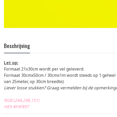
Beschrijving
Let op:
Formaat 21x30cm wordt per vel geleverd.
Formaat 30cmx50cm / 30cmx1m wordt steeds op 1 geheel 
van 25meter, op 30cm breedte).
Liever losse stukken? Graag vermelden bij de opmerkinge
RGB (244,248,151)
HEX #F4F897