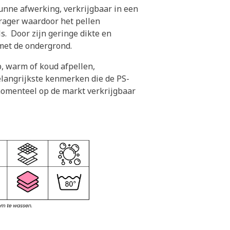
dunne afwerking, verkrijgbaar in een
drager waardoor het pellen
ls. Door zijn geringe dikte en
n met de ondergrond.
, warm of koud afpellen,
elangrijkste kenmerken die de PS-
 momenteel op de markt verkrijgbaar