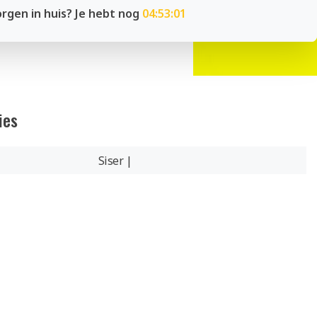
rgen in huis? Je hebt nog
04:53:00
ies
Siser |