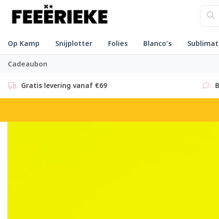
Op Kamp
Snijplotter
Folies
Blanco's
Sublimat
Cadeaubon
Gratis levering vanaf €69
B