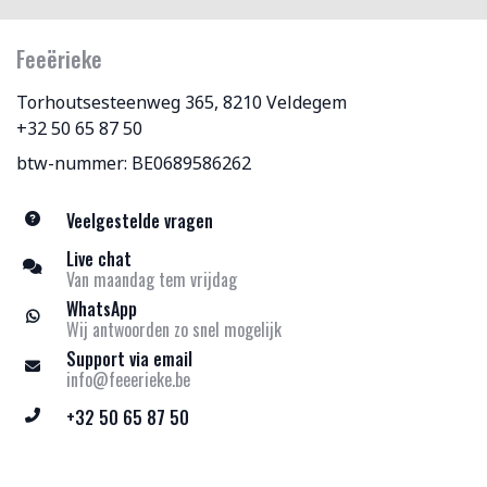
Feeërieke
Torhoutsesteenweg 365, 8210 Veldegem
+32 50 65 87 50
btw-nummer: BE0689586262
Veelgestelde vragen
Live chat
Van maandag tem vrijdag
WhatsApp
Wij antwoorden zo snel mogelijk
Support via email
info@feeerieke.be
+32 50 65 87 50