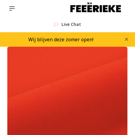
Sinds 2015
×
Wij blijven deze zomer open!