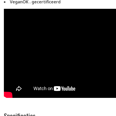
VeganOK . gecertificeerd
Specificaties