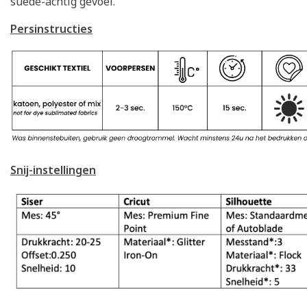
suede-achtig gevoel.
Persinstructies
Snij-instellingen