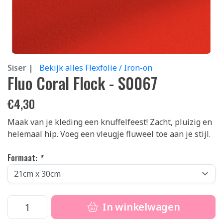
Siser |
Bekijk alles Flexfolie / Iron-on
Fluo Coral Flock - S0067
€
4,30
Maak van je kleding een knuffelfeest! Zacht, pluizig en
helemaal hip. Voeg een vleugje fluweel toe aan je stijl.
Formaat:
*
In winkelwagen