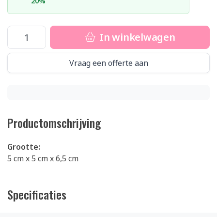
20%
In winkelwagen
Vraag een offerte aan
Productomschrijving
Grootte:
5 cm x 5 cm x 6,5 cm
Specificaties