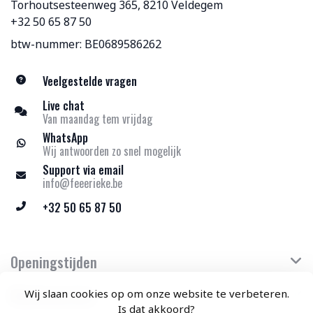
Torhoutsesteenweg 365, 8210 Veldegem
+32 50 65 87 50
btw-nummer: BE0689586262
Veelgestelde vragen
Live chat
Van maandag tem vrijdag
WhatsApp
Wij antwoorden zo snel mogelijk
Support via email
info@feeerieke.be
+32 50 65 87 50
Openingstijden
Klantenservice
Wij slaan cookies op om onze website te verbeteren.
Is dat akkoord?