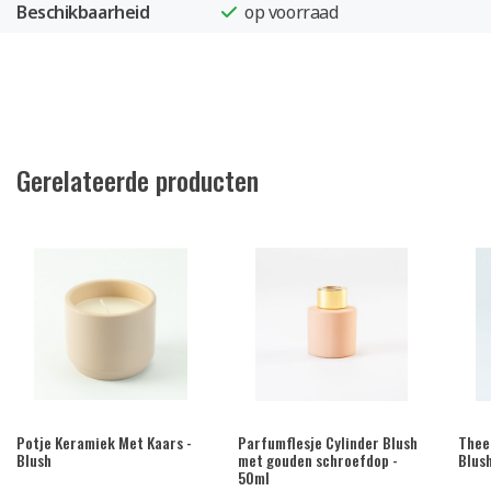
Beschikbaarheid
op voorraad
Gerelateerde producten
Potje Keramiek Met Kaars -
Parfumflesje Cylinder Blush
Thee
Blush
met gouden schroefdop -
Blus
50ml