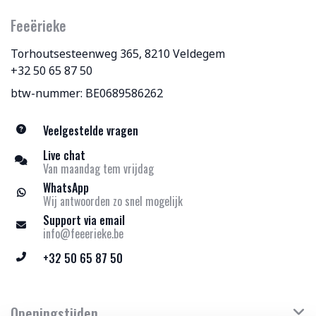
Feeërieke
Torhoutsesteenweg 365, 8210 Veldegem
+32 50 65 87 50
btw-nummer: BE0689586262
Veelgestelde vragen
Live chat
Van maandag tem vrijdag
WhatsApp
Wij antwoorden zo snel mogelijk
Support via email
info@feeerieke.be
+32 50 65 87 50
Openingstijden