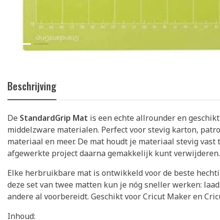
Beschrijving
De
StandardGrip Mat
is een echte allrounder en geschikt
middelzware materialen. Perfect voor stevig karton, patro
materiaal en meer. De mat houdt je materiaal stevig vast ti
afgewerkte project daarna gemakkelijk kunt verwijderen.
Elke herbruikbare mat is ontwikkeld voor de beste hecht
deze set van twee matten kun je nóg sneller werken: laad 
andere al voorbereidt. Geschikt voor Cricut Maker en Cri
Inhoud: