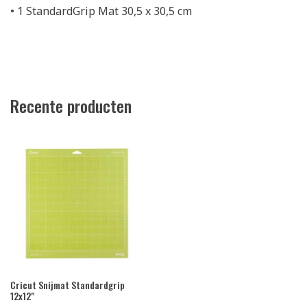
• 1 StandardGrip Mat 30,5 x 30,5 cm
Recente producten
Cricut Snijmat Standardgrip
12x12"