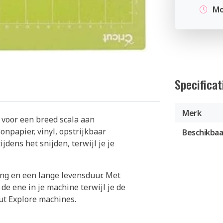
Mo
Specificat
Merk
 voor een breed scala aan
onpapier, vinyl, opstrijkbaar
Beschikbaa
jdens het snijden, terwijl je je
ing en een lange levensduur. Met
de ene in je machine terwijl je de
cut Explore machines.