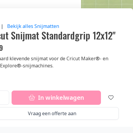
 |
Bekijk alles Snijmatten
cut Snijmat Standardgrip 12x12"
9
ard klevende snijmat voor de Cricut Maker®- en
 Explore®-snijmachines.
In winkelwagen
Vraag een offerte aan