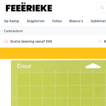
Op Kamp
Snijplotter
Folies
Blanco's
Sublimat
Cadeaubon
Gratis levering vanaf €69
B