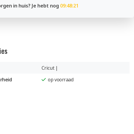
rgen in huis? Je hebt nog
09:48:20
ies
Cricut |
rheid
op voorraad