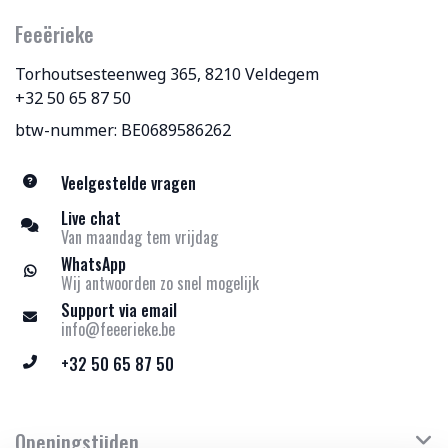
Feeërieke
Torhoutsesteenweg 365, 8210 Veldegem
+32 50 65 87 50
btw-nummer: BE0689586262
Veelgestelde vragen
Live chat
Van maandag tem vrijdag
WhatsApp
Wij antwoorden zo snel mogelijk
Support via email
info@feeerieke.be
+32 50 65 87 50
Openingstijden