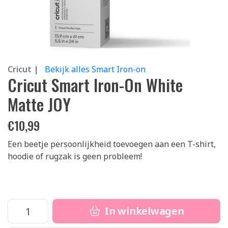
Cricut |
Bekijk alles Smart Iron-on
Cricut Smart Iron-On White
Matte JOY
€
10,99
Een beetje persoonlijkheid toevoegen aan een T-shirt,
hoodie of rugzak is geen probleem!
In winkelwagen