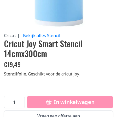
Cricut |
Bekijk alles Stencil
Cricut Joy Smart Stencil
14cmx300cm
€
19,49
Stencilfolie. Geschikt voor de cricut Joy.
In winkelwagen
Vraag een offerte aan