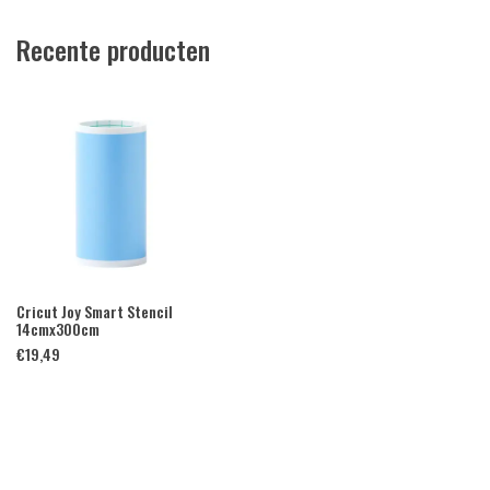
Recente producten
Cricut Joy Smart Stencil
14cmx300cm
€
19,49