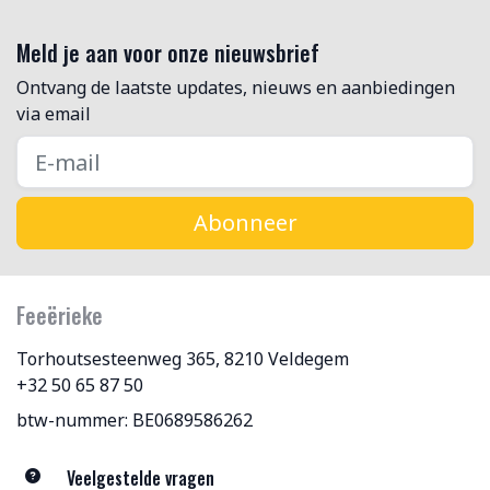
Meld je aan voor onze nieuwsbrief
Ontvang de laatste updates, nieuws en aanbiedingen
via email
Abonneer
Feeërieke
Torhoutsesteenweg 365, 8210 Veldegem
+32 50 65 87 50
btw-nummer: BE0689586262
Veelgestelde vragen