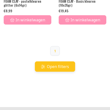
FOAM CLAY - pastelkleuren
FOAM CLAY - Basis kleuren
glitter (6x14gr)
(10x35gr)
€
8,99
€
19,45
In winkelwagen
In winkelwagen
1
Open filters