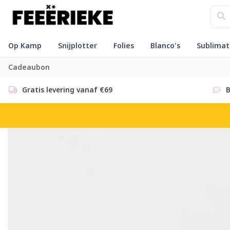
Op Kamp
Snijplotter
Folies
Blanco's
Sublimat
Cadeaubon
Gratis levering vanaf €69
B