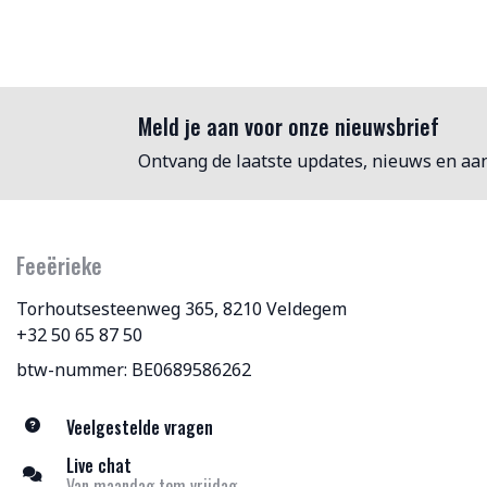
Meld je aan voor onze nieuwsbrief
Ontvang de laatste updates, nieuws en aa
Feeërieke
Torhoutsesteenweg 365, 8210 Veldegem
+32 50 65 87 50
btw-nummer: BE0689586262
Veelgestelde vragen
Live chat
Van maandag tem vrijdag