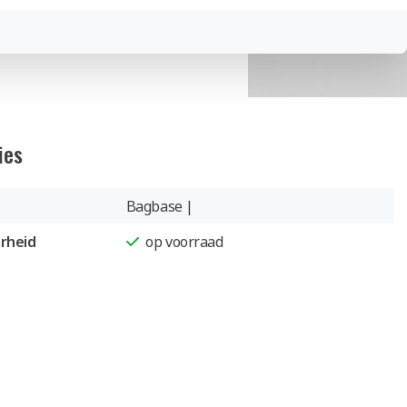
ies
Bagbase |
rheid
op voorraad