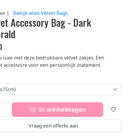
se |
Bekijk alles Velvet Bags
vet Accessory Bag - Dark
rald
0
 luxe met deze bedrukbare velvet zakjes. Een
t accessoire voor een persoonlijk statement.
In winkelwagen
Vraag een offerte aan