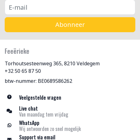
Abonneer
Feeërieke
Torhoutsesteenweg 365, 8210 Veldegem
+32 50 65 87 50
btw-nummer: BE0689586262
Veelgestelde vragen
Live chat
Van maandag tem vrijdag
WhatsApp
Wij antwoorden zo snel mogelijk
Support via email