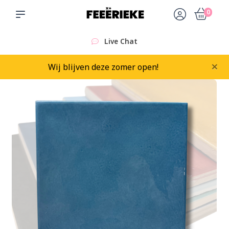
0
Live Chat
×
Wij blijven deze zomer open!