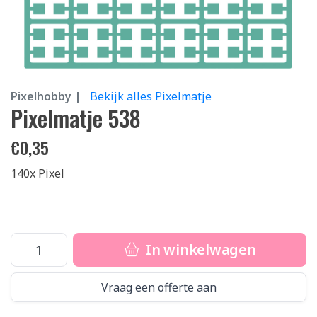
Pixelhobby |
Bekijk alles Pixelmatje
Pixelmatje 538
€
0,35
140x Pixel
In winkelwagen
Vraag een offerte aan