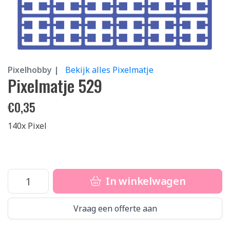
Pixelhobby |
Bekijk alles Pixelmatje
Pixelmatje 529
€
0,35
140x Pixel
In winkelwagen
Vraag een offerte aan