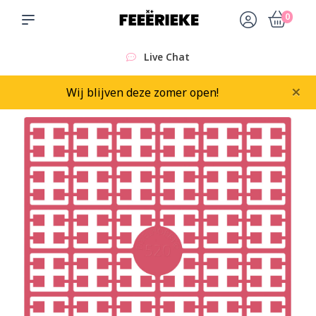
0
Live Chat
×
Wij blijven deze zomer open!