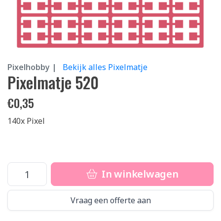
Pixelhobby |
Bekijk alles Pixelmatje
Pixelmatje 520
€
0,35
140x Pixel
In winkelwagen
Vraag een offerte aan