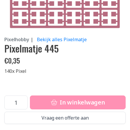
Pixelhobby |
Bekijk alles Pixelmatje
Pixelmatje 445
€
0,35
140x Pixel
In winkelwagen
Vraag een offerte aan