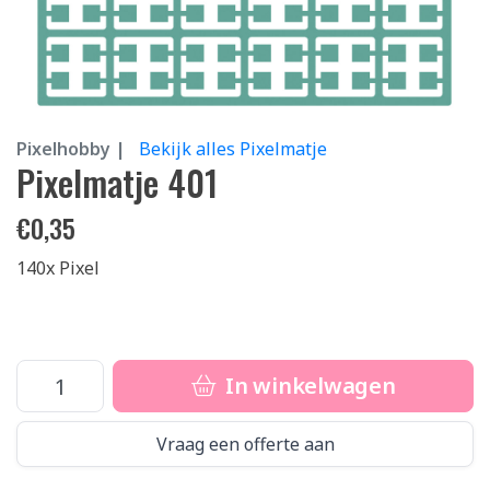
Pixelhobby |
Bekijk alles Pixelmatje
Pixelmatje 401
€
0,35
140x Pixel
In winkelwagen
Vraag een offerte aan