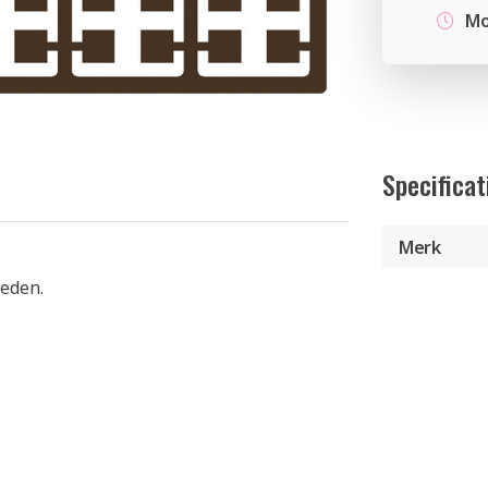
Mo
Specificat
Merk
heden.