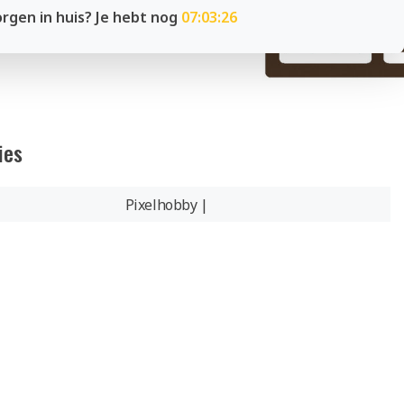
rgen in huis? Je hebt nog
07:03:26
ies
Pixelhobby |