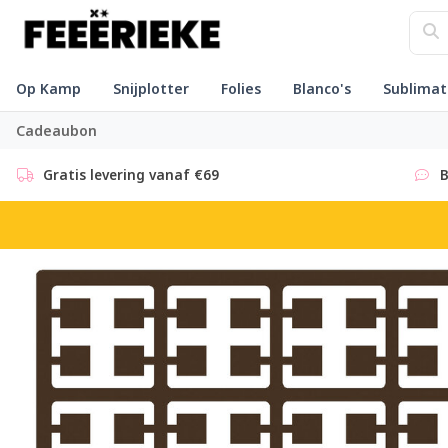
Op Kamp
Snijplotter
Folies
Blanco's
Sublimat
Cadeaubon
Gratis levering vanaf €69
B