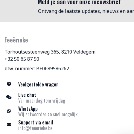
Meld je aan voor onze nieuwsbrief
Ontvang de laatste updates, nieuws en aa
Feeërieke
Torhoutsesteenweg 365, 8210 Veldegem
+32 50 65 87 50
btw-nummer: BE0689586262
Veelgestelde vragen
Live chat
Van maandag tem vrijdag
WhatsApp
Wij antwoorden zo snel mogelijk
Support via email
info@feeerieke.be