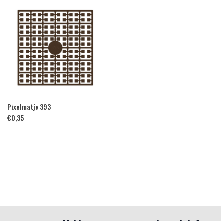
Pixelmatje 393
€
0,35