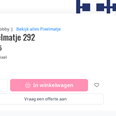
hobby |
Bekijk alles Pixelmatje
elmatje 292
5
ixel
In winkelwagen
Vraag een offerte aan