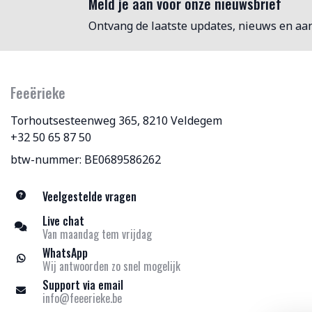
Meld je aan voor onze nieuwsbrief
Ontvang de laatste updates, nieuws en aa
Feeërieke
Torhoutsesteenweg 365, 8210 Veldegem
+32 50 65 87 50
btw-nummer: BE0689586262
Veelgestelde vragen
Live chat
Van maandag tem vrijdag
WhatsApp
Wij antwoorden zo snel mogelijk
Support via email
info@feeerieke.be