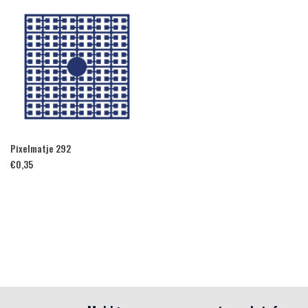
Pixelmatje 292
€
0,35