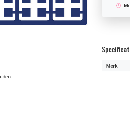
Mo
Specificat
Merk
heden.