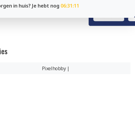
rgen in huis? Je hebt nog
06:31:10
ies
Pixelhobby |