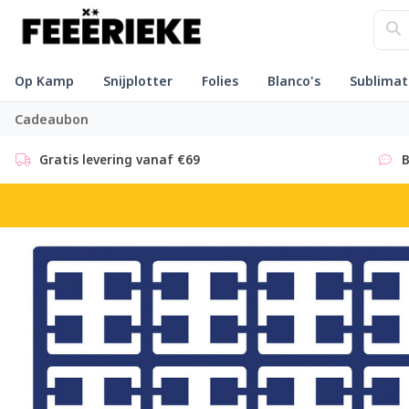
Op Kamp
Snijplotter
Folies
Blanco's
Sublimat
Cadeaubon
Gratis levering vanaf €69
B