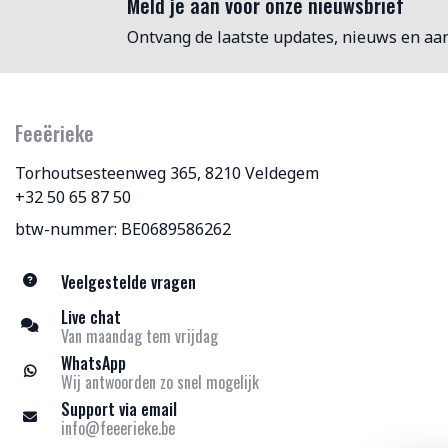
Meld je aan voor onze nieuwsbrief
Ontvang de laatste updates, nieuws en aa
Feeërieke
Torhoutsesteenweg 365, 8210 Veldegem
+32 50 65 87 50
btw-nummer: BE0689586262
Veelgestelde vragen
Live chat
Van maandag tem vrijdag
WhatsApp
Wij antwoorden zo snel mogelijk
Support via email
info@feeerieke.be