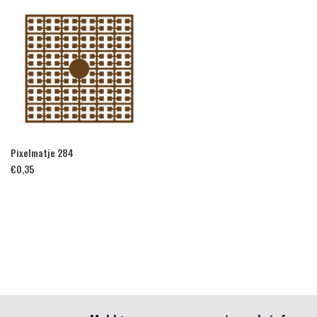
Pixelmatje 284
€
0,35