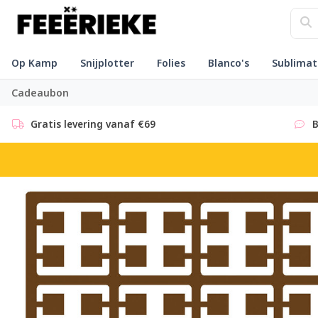
Op Kamp
Snijplotter
Folies
Blanco's
Sublimat
Cadeaubon
Gratis levering vanaf €69
B