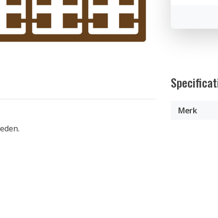
Specificat
Merk
heden.