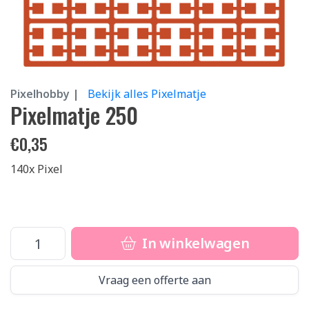
Pixelhobby |
Bekijk alles Pixelmatje
Pixelmatje 250
€
0,35
140x Pixel
In winkelwagen
Vraag een offerte aan