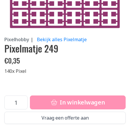
Pixelhobby |
Bekijk alles Pixelmatje
Pixelmatje 249
€
0,35
140x Pixel
In winkelwagen
Vraag een offerte aan