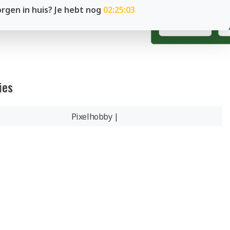
rgen in huis? Je hebt nog
02:25:02
ies
Pixelhobby |