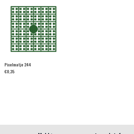
Pixelmatje 244
€
0,35