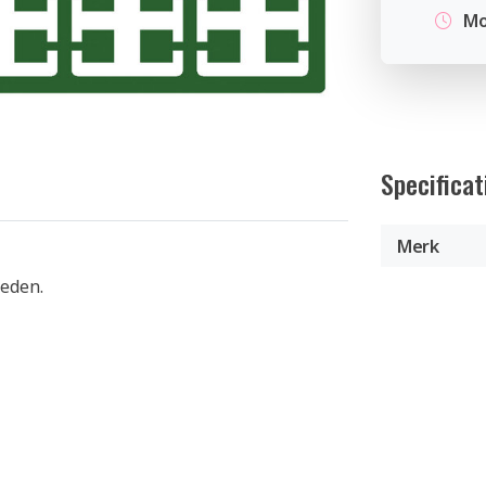
Mo
Specificat
Merk
heden.