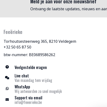
Meld je aan voor onze nieuwsbrief
Ontvang de laatste updates, nieuws en aa
Feeërieke
Torhoutsesteenweg 365, 8210 Veldegem
+32 50 65 87 50
btw-nummer: BE0689586262
Veelgestelde vragen
Live chat
Van maandag tem vrijdag
WhatsApp
Wij antwoorden zo snel mogelijk
Support via email
info@feeerieke.be