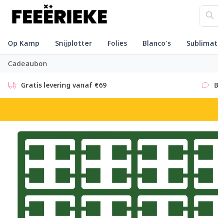
Op Kamp
Snijplotter
Folies
Blanco's
Sublimat
Cadeaubon
Gratis levering vanaf €69
B