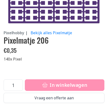
Pixelhobby |
Bekijk alles Pixelmatje
Pixelmatje 206
€
0,35
140x Pixel
In winkelwagen
Vraag een offerte aan