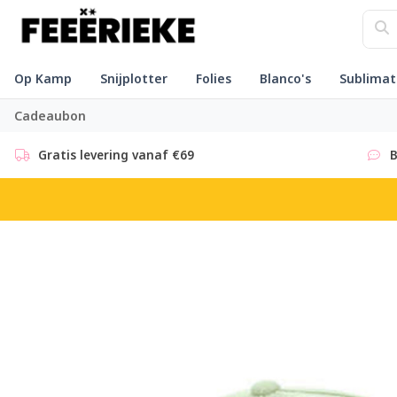
Op Kamp
Snijplotter
Folies
Blanco's
Sublimat
Cadeaubon
Gratis levering vanaf €69
B