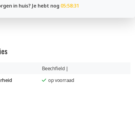
rgen in huis? Je hebt nog
05:58:31
ies
Beechfield |
rheid
op voorraad