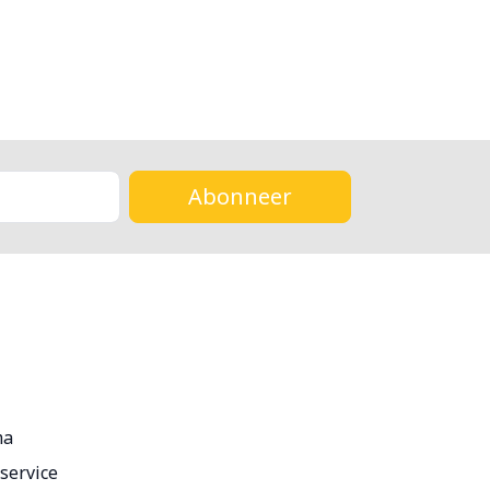
Abonneer
ma
service