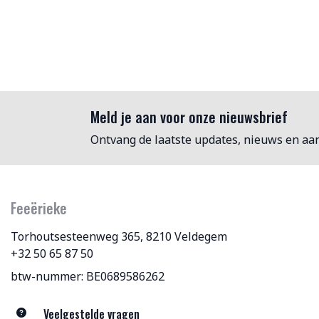
Meld je aan voor onze nieuwsbrief
Ontvang de laatste updates, nieuws en aa
Feeërieke
Torhoutsesteenweg 365, 8210 Veldegem
+32 50 65 87 50
btw-nummer: BE0689586262
Veelgestelde vragen