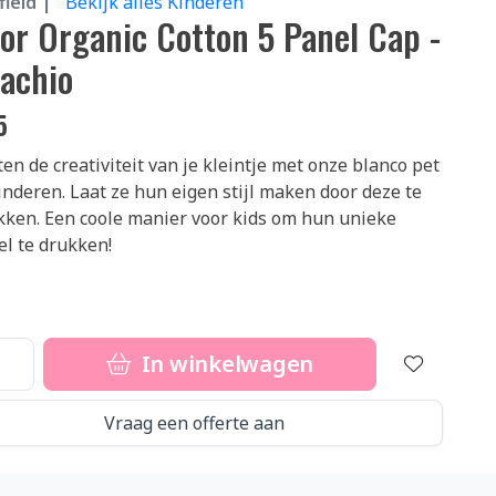
ield |
Bekijk alles Kinderen
ior Organic Cotton 5 Panel Cap -
tachio
5
en de creativiteit van je kleintje met onze blanco pet
inderen. Laat ze hun eigen stijl maken door deze te
ken. Een coole manier voor kids om hun unieke
l te drukken!
In winkelwagen
Vraag een offerte aan