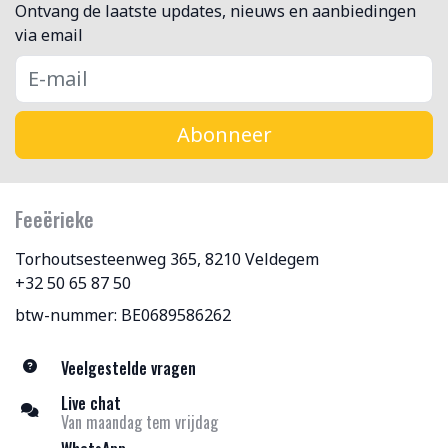
Ontvang de laatste updates, nieuws en aanbiedingen
via email
Abonneer
Feeërieke
Torhoutsesteenweg 365, 8210 Veldegem
+32 50 65 87 50
btw-nummer: BE0689586262
Veelgestelde vragen
Live chat
Van maandag tem vrijdag