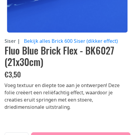
Siser |
Bekijk alles Brick 600 Siser (dikker effect)
Fluo Blue Brick Flex - BK6027
(21x30cm)
€
3,50
Voeg textuur en diepte toe aan je ontwerpen! Deze
folie creëert een reliëfachtig effect, waardoor je
creaties eruit springen met een stoere,
driedimensionale uitstraling.