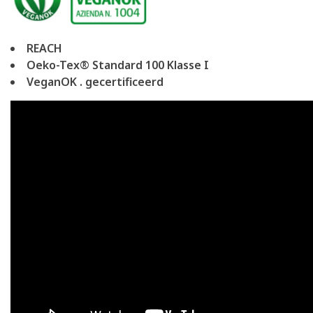
REACH
Oeko-Tex® Standard 100 Klasse I
VeganOK . gecertificeerd