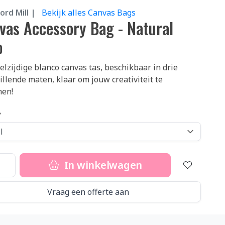
rd Mill |
Bekijk alles Canvas Bags
vas Accessory Bag - Natural
0
elzijdige blanco canvas tas, beschikbaar in drie
illende maten, klaar om jouw creativiteit te
en!
In winkelwagen
Vraag een offerte aan