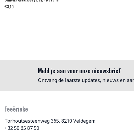
€
3,10
Meld je aan voor onze nieuwsbrief
Ontvang de laatste updates, nieuws en aa
Feeërieke
Torhoutsesteenweg 365, 8210 Veldegem
+32 50 65 87 50