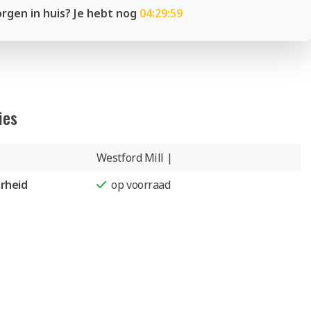
rgen in huis? Je hebt nog
04:29:59
ies
Westford Mill |
rheid
op voorraad