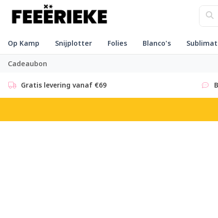
Op Kamp
Snijplotter
Folies
Blanco's
Sublimat
Cadeaubon
Gratis levering vanaf €69
B