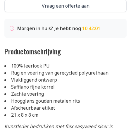
Vraag een offerte aan
Morgen in huis? Je hebt nog
10:42:01
Productomschrijving
100% leerlook PU
Rug en voering van gerecycled polyurethaan
Vlakliggend ontwerp
Saffiano fijne korrel
Zachte voering
Hoogglans gouden metalen rits
Afscheurbaar etiket
21 x 8 x 8 cm
Kunstleder bedrukken met flex easyweed siser is