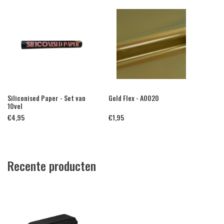
Siliconised Paper - Set van
Gold Flex - A0020
10vel
€
4,95
€
1,95
Recente producten