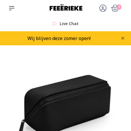
0
Live Chat
×
Wij blijven deze zomer open!