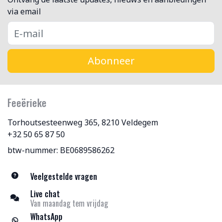
via email
Abonneer
Feeërieke
Torhoutsesteenweg 365, 8210 Veldegem
+32 50 65 87 50
btw-nummer: BE0689586262
Veelgestelde vragen
Live chat
Van maandag tem vrijdag
WhatsApp