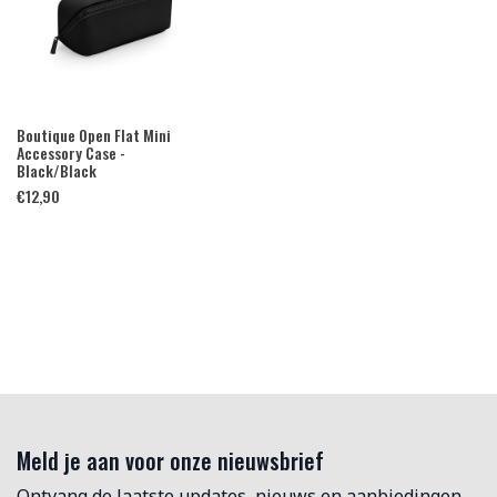
Boutique Open Flat Mini
Accessory Case -
Black/Black
€
12,90
Meld je aan voor onze nieuwsbrief
Ontvang de laatste updates, nieuws en aanbiedingen