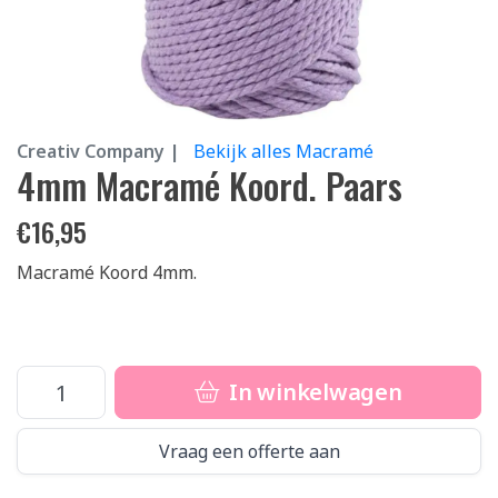
Creativ Company |
Bekijk alles Macramé
4mm Macramé Koord. Paars
€
16,95
Macramé Koord 4mm.
In winkelwagen
Vraag een offerte aan