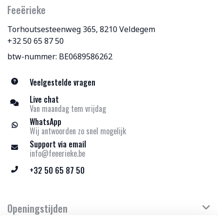
Feeërieke
Torhoutsesteenweg 365, 8210 Veldegem
+32 50 65 87 50
btw-nummer: BE0689586262
Veelgestelde vragen
Live chat
Van maandag tem vrijdag
WhatsApp
Wij antwoorden zo snel mogelijk
Support via email
info@feeerieke.be
+32 50 65 87 50
Openingstijden