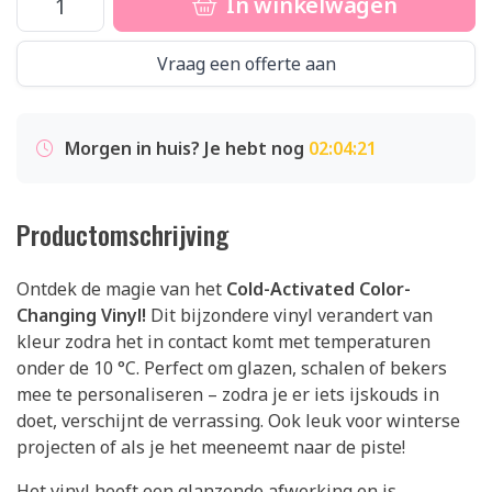
In winkelwagen
Vraag een offerte aan
Morgen in huis? Je hebt nog
02:04:20
Productomschrijving
Ontdek de magie van het
Cold-Activated Color-
Changing Vinyl!
Dit bijzondere vinyl verandert van
kleur zodra het in contact komt met temperaturen
onder de 10 °C. Perfect om glazen, schalen of bekers
mee te personaliseren – zodra je er iets ijskouds in
doet, verschijnt de verrassing. Ook leuk voor winterse
projecten of als je het meeneemt naar de piste!
Het vinyl heeft een glanzende afwerking en is