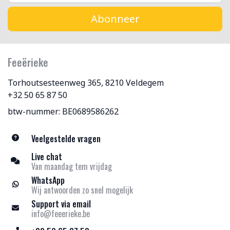
Abonneer
Feeërieke
Torhoutsesteenweg 365, 8210 Veldegem
+32 50 65 87 50
btw-nummer: BE0689586262
Veelgestelde vragen
Live chat
Van maandag tem vrijdag
WhatsApp
Wij antwoorden zo snel mogelijk
Support via email
info@feeerieke.be