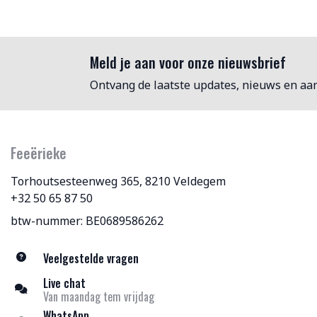
Meld je aan voor onze nieuwsbrief
Ontvang de laatste updates, nieuws en aa
Feeërieke
Torhoutsesteenweg 365, 8210 Veldegem
+32 50 65 87 50
btw-nummer: BE0689586262
Veelgestelde vragen
Live chat
Van maandag tem vrijdag
WhatsApp