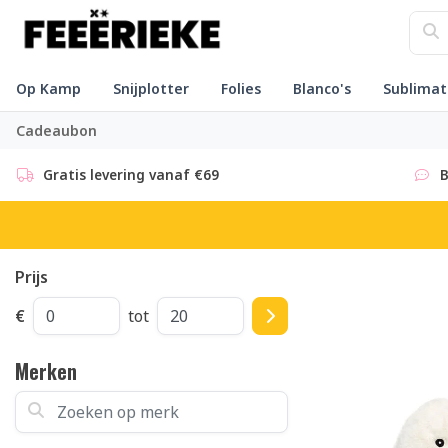
Op Kamp
Snijplotter
Folies
Blanco's
Sublimat
Cadeaubon
Gratis levering vanaf €69
B
Prijs
€
tot
Merken
Zoeken op merk