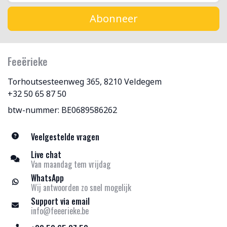
Abonneer
Feeërieke
Torhoutsesteenweg 365, 8210 Veldegem
+32 50 65 87 50
btw-nummer: BE0689586262
Veelgestelde vragen
Live chat
Van maandag tem vrijdag
WhatsApp
Wij antwoorden zo snel mogelijk
Support via email
info@feeerieke.be