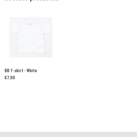
BB T-shirt - White
€
7,90