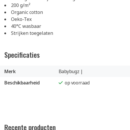
200 g/m²
Organic cotton
Oeko-Tex
40°C wasbaar
Strijken toegelaten
Specificaties
Merk
Babybugz |
Beschikbaarheid
op voorraad
Recente producten