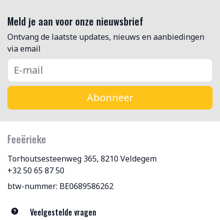
Meld je aan voor onze nieuwsbrief
Ontvang de laatste updates, nieuws en aanbiedingen
via email
Abonneer
Feeërieke
Torhoutsesteenweg 365, 8210 Veldegem
+32 50 65 87 50
btw-nummer: BE0689586262
Veelgestelde vragen