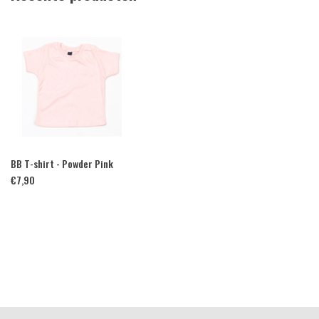
BB T-shirt - Powder Pink
€
7,90