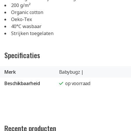
200 g/m²
Organic cotton
Oeko-Tex
40°C wasbaar
Strijken toegelaten
Specificaties
Merk
Babybugz |
Beschikbaarheid
op voorraad
Recente producten