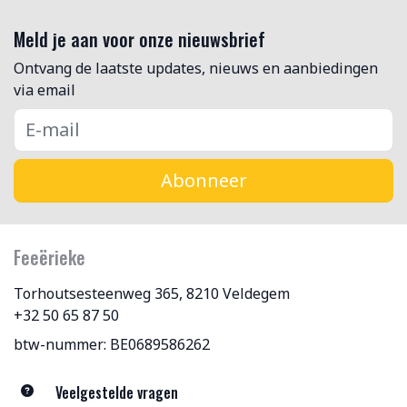
Meld je aan voor onze nieuwsbrief
Ontvang de laatste updates, nieuws en aanbiedingen
via email
Abonneer
Feeërieke
Torhoutsesteenweg 365, 8210 Veldegem
+32 50 65 87 50
btw-nummer: BE0689586262
Veelgestelde vragen