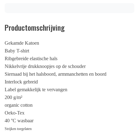
Productomschrijving
Gekamde Katoen
Baby T-shirt
Ribgebreide elastische hals
Nikkelvrije drukknoopjes op de schouder
Siernaad bij het halsboord, armmanchetten en boord
Interlock gebreid
Label gemakkelijk te vervangen
200 g/m²
organic cotton
Oeko-Tex
40 °C wasbaar
Strijken toegelaten