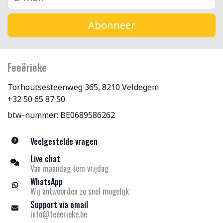
Abonneer
Feeërieke
Torhoutsesteenweg 365, 8210 Veldegem
+32 50 65 87 50
btw-nummer: BE0689586262
Veelgestelde vragen
Live chat
Van maandag tem vrijdag
WhatsApp
Wij antwoorden zo snel mogelijk
Support via email
info@feeerieke.be