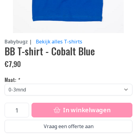
Babybugz |
Bekijk alles T-shirts
BB T-shirt - Cobalt Blue
€
7,90
Maat:
*
In winkelwagen
Vraag een offerte aan