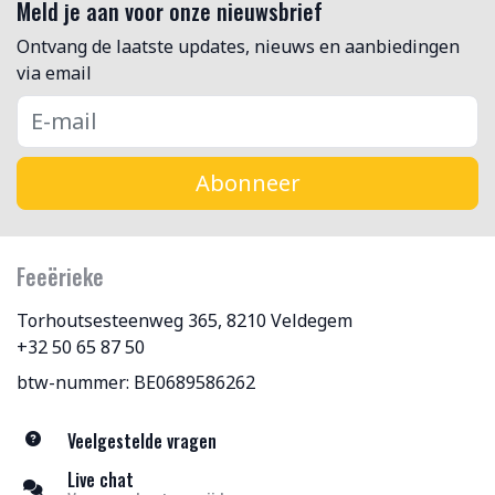
Meld je aan voor onze nieuwsbrief
Ontvang de laatste updates, nieuws en aanbiedingen
via email
Abonneer
Feeërieke
Torhoutsesteenweg 365, 8210 Veldegem
+32 50 65 87 50
btw-nummer: BE0689586262
Veelgestelde vragen
Live chat