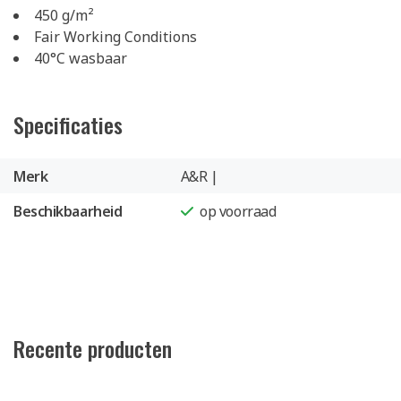
450 g/m²
Fair Working Conditions
40°C wasbaar
Specificaties
Merk
A&R |
Beschikbaarheid
op voorraad
Recente producten