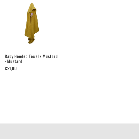
Baby Hooded Towel / Mustard
- Mustard
€
21,80