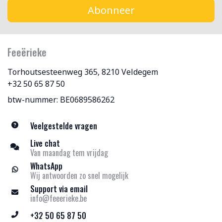
Abonneer
Feeërieke
Torhoutsesteenweg 365, 8210 Veldegem
+32 50 65 87 50
btw-nummer: BE0689586262
Veelgestelde vragen
Live chat
Van maandag tem vrijdag
WhatsApp
Wij antwoorden zo snel mogelijk
Support via email
info@feeerieke.be
+32 50 65 87 50