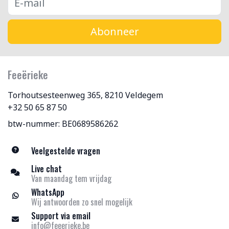
Abonneer
Feeërieke
Torhoutsesteenweg 365, 8210 Veldegem
+32 50 65 87 50
btw-nummer: BE0689586262
Veelgestelde vragen
Live chat
Van maandag tem vrijdag
WhatsApp
Wij antwoorden zo snel mogelijk
Support via email
info@feeerieke.be