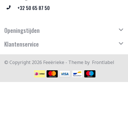
+32 50 65 87 50
Openingstijden
Klantenservice
© Copyright 2026 Feeërieke - Theme by
Frontlabel