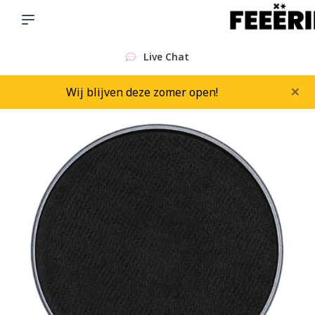
Sinds 2015
×
Wij blijven deze zomer open!