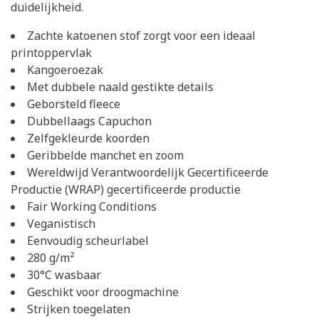
duidelijkheid.
Zachte katoenen stof zorgt voor een ideaal
printoppervlak
Kangoeroezak
Met dubbele naald gestikte details
Geborsteld fleece
Dubbellaags Capuchon
Zelfgekleurde koorden
Geribbelde manchet en zoom
Wereldwijd Verantwoordelijk Gecertificeerde
Productie (WRAP) gecertificeerde productie
Fair Working Conditions
Veganistisch
Eenvoudig scheurlabel
280 g/m²
30°C wasbaar
Geschikt voor droogmachine
Strijken toegelaten