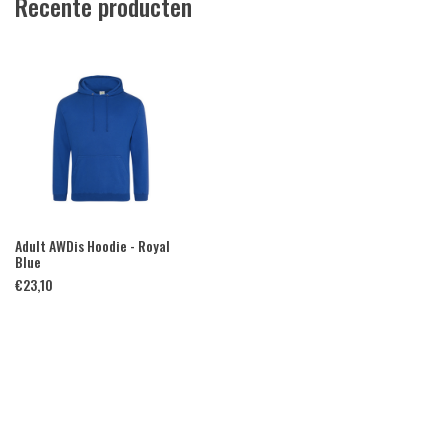
Recente producten
Adult AWDis Hoodie - Royal
Blue
€
23,10