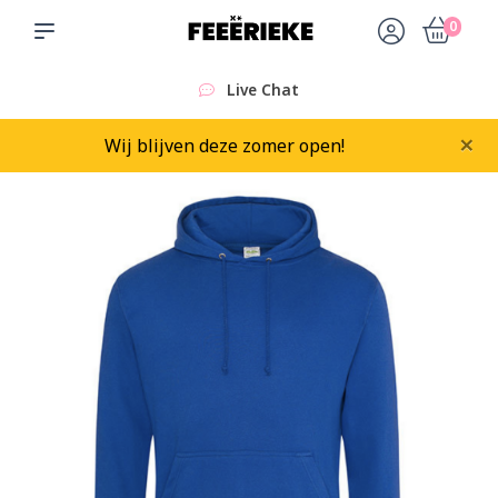
0
Live Chat
×
Wij blijven deze zomer open!