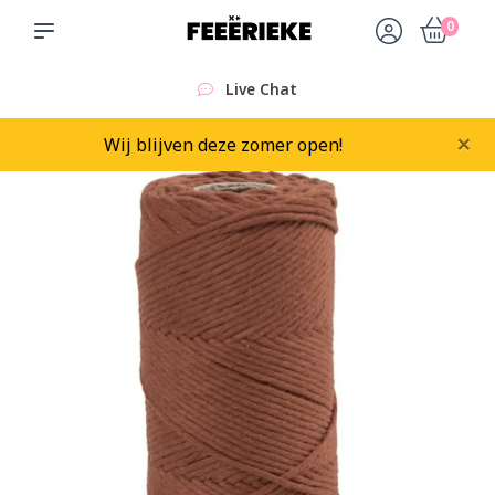
0
Live Chat
×
Wij blijven deze zomer open!