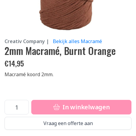
Creativ Company |
Bekijk alles Macramé
2mm Macramé, Burnt Orange
€
14,95
Macramé koord 2mm.
In winkelwagen
Vraag een offerte aan