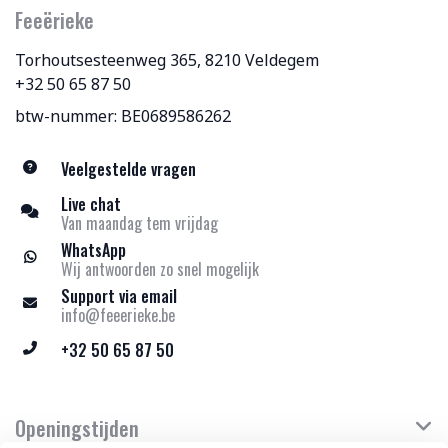
Feeërieke
Torhoutsesteenweg 365, 8210 Veldegem
+32 50 65 87 50
btw-nummer: BE0689586262
Veelgestelde vragen
Live chat
Van maandag tem vrijdag
WhatsApp
Wij antwoorden zo snel mogelijk
Support via email
info@feeerieke.be
+32 50 65 87 50
Openingstijden